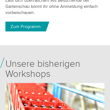
Lass dich überraschen! Als Besuchende der
Gartenschau könnt ihr ohne Anmeldung einfach
vorbeischauen.
Zum Programm
Unsere bisherigen
Workshops