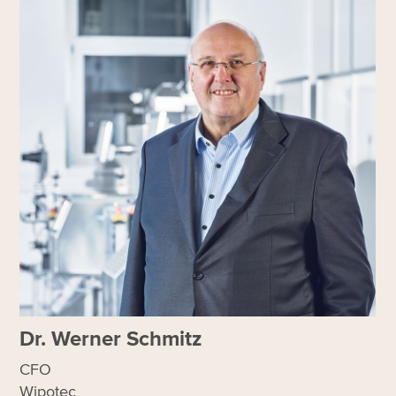
Dr. Werner Schmitz
CFO
Wipotec