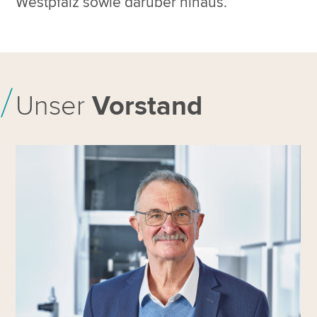
Westpfalz sowie darüber hinaus.
Unser
Vorstand