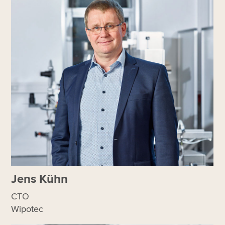
Jens Kühn
CTO
Wipotec