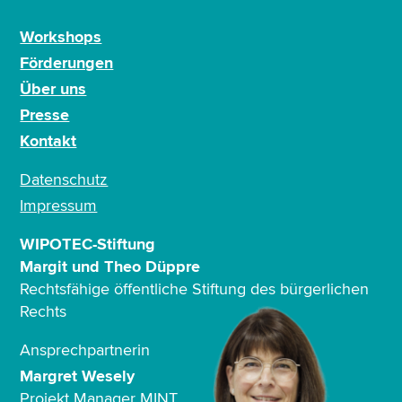
Workshops
Förderungen
Über uns
Presse
Kontakt
Datenschutz
Impressum
WIPOTEC-Stiftung
Margit und Theo Düppre
Rechtsfähige öffentliche Stiftung des bürgerlichen
Rechts
Ansprechpartnerin
Margret Wesely
Projekt Manager MINT